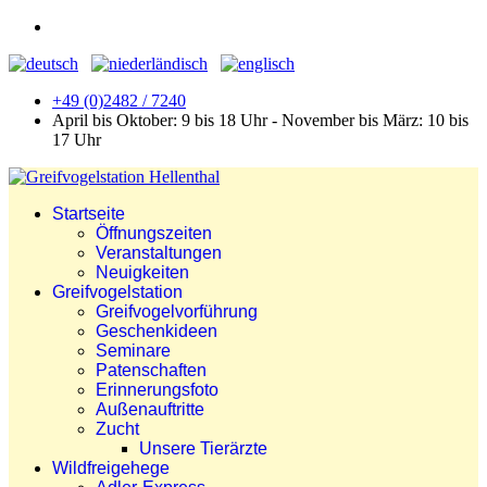
+49 (0)2482 / 7240
April bis Oktober: 9 bis 18 Uhr - November bis März: 10 bis
17 Uhr
Startseite
Öffnungszeiten
Veranstaltungen
Neuigkeiten
Greifvogelstation
Greifvogelvorführung
Geschenkideen
Seminare
Patenschaften
Erinnerungsfoto
Außenauftritte
Zucht
Unsere Tierärzte
Wildfreigehege