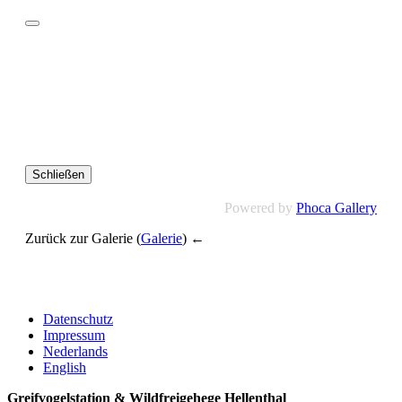
Schließen
Powered by
Phoca Gallery
Zurück zur Galerie (
Galerie
) ←
Datenschutz
Impressum
Nederlands
English
Greifvogelstation & Wildfreigehege Hellenthal