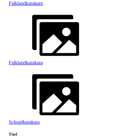
Falklandkarakara
Falklandkarakara
Schopfkarakara
Titel