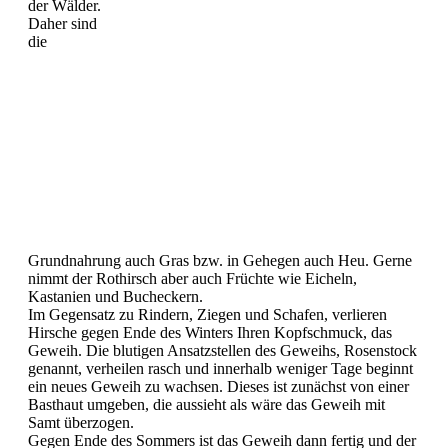
der Wälder.
Daher sind
die
Grundnahrung auch Gras bzw. in Gehegen auch Heu. Gerne
nimmt der Rothirsch aber auch Früchte wie Eicheln,
Kastanien und Bucheckern.
Im Gegensatz zu Rindern, Ziegen und Schafen, verlieren
Hirsche gegen Ende des Winters Ihren Kopfschmuck, das
Geweih. Die blutigen Ansatzstellen des Geweihs, Rosenstock
genannt, verheilen rasch und innerhalb weniger Tage beginnt
ein neues Geweih zu wachsen. Dieses ist zunächst von einer
Basthaut umgeben, die aussieht als wäre das Geweih mit
Samt überzogen.
Gegen Ende des Sommers ist das Geweih dann fertig und der