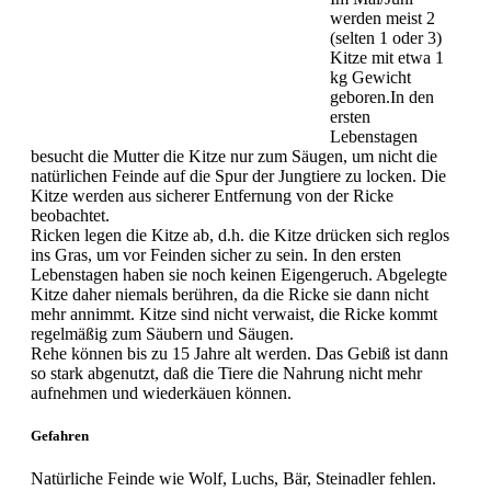
werden meist 2
(selten 1 oder 3)
Kitze mit etwa 1
kg Gewicht
geboren.In den
ersten
Lebenstagen
besucht die Mutter die Kitze nur zum Säugen, um nicht die
natürlichen Feinde auf die Spur der Jungtiere zu locken. Die
Kitze werden aus sicherer Entfernung von der Ricke
beobachtet.
Ricken legen die Kitze ab, d.h. die Kitze drücken sich reglos
ins Gras, um vor Feinden sicher zu sein. In den ersten
Lebenstagen haben sie noch keinen Eigengeruch. Abgelegte
Kitze daher niemals berühren, da die Ricke sie dann nicht
mehr annimmt. Kitze sind nicht verwaist, die Ricke kommt
regelmäßig zum Säubern und Säugen.
Rehe können bis zu 15 Jahre alt werden. Das Gebiß ist dann
so stark abgenutzt, daß die Tiere die Nahrung nicht mehr
aufnehmen und wiederkäuen können.
Gefahren
Natürliche Feinde wie Wolf, Luchs, Bär, Steinadler fehlen.