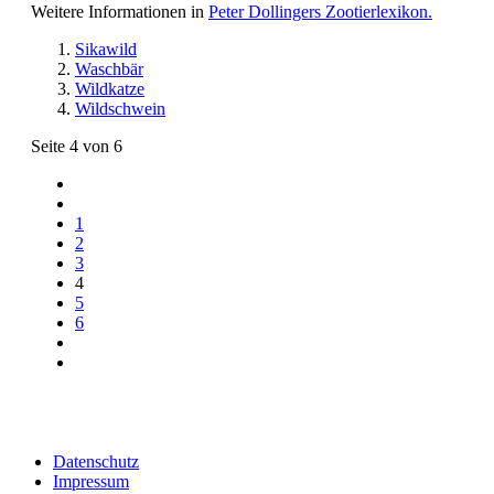
Weitere Informationen in
Peter Dollingers Zootierlexikon.
Sikawild
Waschbär
Wildkatze
Wildschwein
Seite 4 von 6
1
2
3
4
5
6
Datenschutz
Impressum