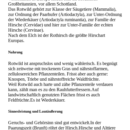
Großbritannien, vor allem Schottland.
Das Rotwild gehört zur Klasse der Säugetiere (Mammalia),
zur Ordnung der Paarhufer (Artiodactyla), zur Unter-Ordnung
der Wiederkäuer (Artiodactyla ruminantia), zur Familie der
Hirsche (Cervidae) und hier zur Unter-Familie der echten
Hirsche (Cervinae).
Nach dem Elch ist der Rothirsch die größte Hirschart
Europas.
Nahrung
Rotwild ist anspruchslos und wenig wählerisch. Es begnügt
sich zeitweise mit trockenem Gras und nährstoffarmen,
zellulosereichen Pflanzenteilen. Frisst aber auch gerne:
Knospen, Triebe und nährstoffreiche Waldfrüchte.
Weil Rotwild auch harte und zähe Pflanzenteile verdauen
kann, zählt man es zu den Rauhfutterfressern.Auf
landwirtschaftlich genutzten Flächen frisst es auch
Feldfrüchte.Es ist Wiederkäuer.
Sinnesleistung und Lautäußerung
Geruchs- und Gehörsinn sind gut entwickelt.In der
Paarungszeit (Brunft) röhrt der Hirsch.Hirsche und Alttiere