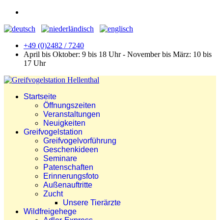
+49 (0)2482 / 7240
April bis Oktober: 9 bis 18 Uhr - November bis März: 10 bis
17 Uhr
Startseite
Öffnungszeiten
Veranstaltungen
Neuigkeiten
Greifvogelstation
Greifvogelvorführung
Geschenkideen
Seminare
Patenschaften
Erinnerungsfoto
Außenauftritte
Zucht
Unsere Tierärzte
Wildfreigehege