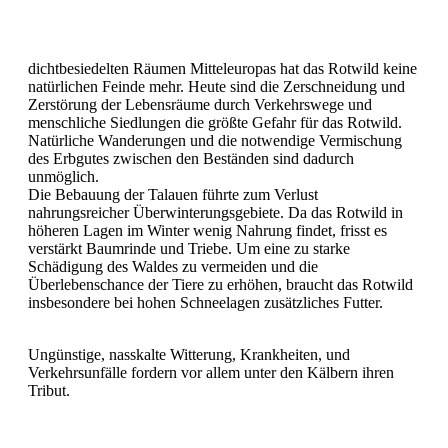
dichtbesiedelten Räumen Mitteleuropas hat das Rotwild keine
natürlichen Feinde mehr. Heute sind die Zerschneidung und
Zerstörung der Lebensräume durch Verkehrswege und
menschliche Siedlungen die größte Gefahr für das Rotwild.
Natürliche Wanderungen und die notwendige Vermischung
des Erbgutes zwischen den Beständen sind dadurch
unmöglich.
Die Bebauung der Talauen führte zum Verlust
nahrungsreicher Überwinterungsgebiete. Da das Rotwild in
höheren Lagen im Winter wenig Nahrung findet, frisst es
verstärkt Baumrinde und Triebe. Um eine zu starke
Schädigung des Waldes zu vermeiden und die
Überlebenschance der Tiere zu erhöhen, braucht das Rotwild
insbesondere bei hohen Schneelagen zusätzliches Futter.
Ungünstige, nasskalte Witterung, Krankheiten, und
Verkehrsunfälle fordern vor allem unter den Kälbern ihren
Tribut.