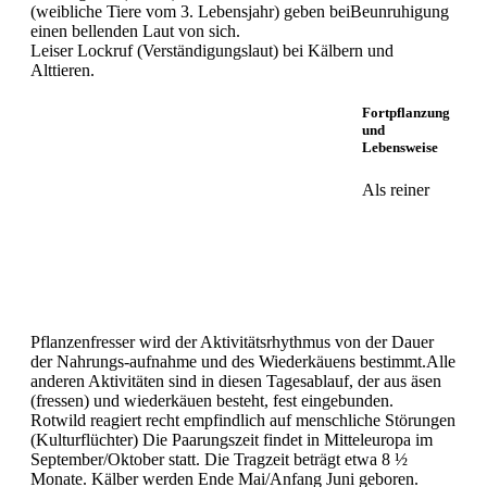
(weibliche Tiere vom 3. Lebensjahr) geben beiBeunruhigung
einen bellenden Laut von sich.
Leiser Lockruf (Verständigungslaut) bei Kälbern und
Alttieren.
Fortpflanzung
und
Lebensweise
Als reiner
Pflanzenfresser wird der Aktivitätsrhythmus von der Dauer
der Nahrungs-aufnahme und des Wiederkäuens bestimmt.Alle
anderen Aktivitäten sind in diesen Tagesablauf, der aus äsen
(fressen) und wiederkäuen besteht, fest eingebunden.
Rotwild reagiert recht empfindlich auf menschliche Störungen
(Kulturflüchter) Die Paarungszeit findet in Mitteleuropa im
September/Oktober statt. Die Tragzeit beträgt etwa 8 ½
Monate. Kälber werden Ende Mai/Anfang Juni geboren.