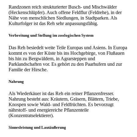
Randzonen reich strukturierter Busch- und Mischwälder
(Heckenschlüpfer). Auch offene Feldflur (Feldrehe), in der
Nähe von menschlichen Siedlungen, in Stadtparken. Als
Kulturfolger ist das Reh sehr anpassungsfähig.
Verbreitung und Stellung im zoologischen System
Das Reh besiedelt weite Teile Europas und Asiens. In Europa
kommt es von der Küste bis ins Hochgebirge, von Flußauen
bis hin zu Bergwäldern, in Agrarsteppen und
Parklandschaften vor. Es gehört zu den Paarhufern und zur
Familie der Hirsche.
Nahrung
Als Wiederkäuer ist das Reh ein reiner Pflanzenfresser.
Nahrung besteht aus: Kräutern, Gräsern, Blättern, Triebe,
Knospen sowie Wald- und Feldfrüchten. Es bevorzugt
nährstoff- und energiereiche Pflanzenteile
(Konzentratselektierer).
Sinnesleistung und Lautäußerung