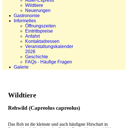
Adler-Express
Wildtiere
Neuerungen
Gastronomie
Informelles
Öffnungszeiten
Eintrittspreise
Anfahrt
Kontaktadressen
Veranstaltungskalender
2026
Geschichte
FAQs - Häufige Fragen
Galerie
Wildtiere
Rehwild (Capreolus capreolus)
Das Reh ist die kleinste und auch häufigste Hirschart in