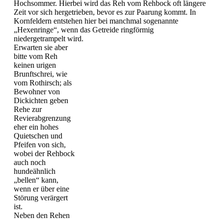
Hochsommer. Hierbei wird das Reh vom Rehbock oft längere
Zeit vor sich hergetrieben, bevor es zur Paarung kommt. In
Kornfeldern entstehen hier bei manchmal sogenannte
„Hexenringe“, wenn das Getreide ringförmig
niedergetrampelt wird.
Erwarten sie aber
bitte vom Reh
keinen urigen
Brunftschrei, wie
vom Rothirsch; als
Bewohner von
Dickichten geben
Rehe zur
Revierabgrenzung
eher ein hohes
Quietschen und
Pfeifen von sich,
wobei der Rehbock
auch noch
hundeähnlich
„bellen“ kann,
wenn er über eine
Störung verärgert
ist.
Neben den Rehen