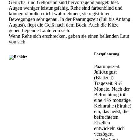
Geruchs- und Gehörsinn sind hervorragend ausgebildet.
Augen weniger leistungsfähig, Rehe sind farbenblind und
können räumlich nicht wahrnehmen, sie registrieren
Bewegungen sehr genau. In der Paarungszeit (Juli bis Anfang
August), fiept die Geiß nach dem Bock. Auch die Kitze
geben fiepende Laute von sich.
Wenn Rehe sich erschrecken, geben sie einen bellenden Laut
von sich.
Fortpflanzung
Paarungszeit:
Juli/August
(Blattzeit)
Tragezeit: 9 ½
Monate. Nach der
Befruchtung tritt
eine 4 ½-monatige
Keimruhe (Eiruhe)
ein, das heißt, die
befruchteten
Eizellen
entwickeln sich
verzögert.
Im Mai/Juni