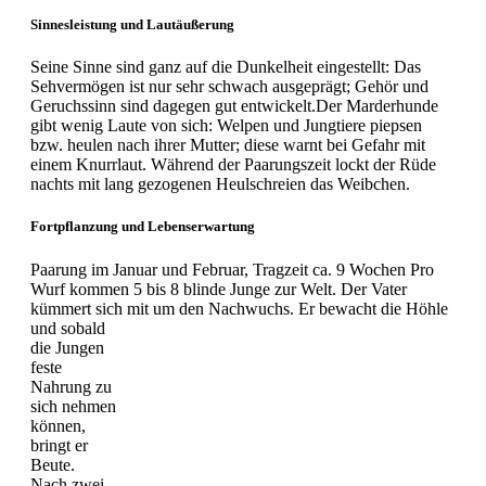
Sinnesleistung und Lautäußerung
Seine Sinne sind ganz auf die Dunkelheit eingestellt: Das
Sehvermögen ist nur sehr schwach ausgeprägt; Gehör und
Geruchssinn sind dagegen gut entwickelt.Der Marderhunde
gibt wenig Laute von sich: Welpen und Jungtiere piepsen
bzw. heulen nach ihrer Mutter; diese warnt bei Gefahr mit
einem Knurrlaut. Während der Paarungszeit lockt der Rüde
nachts mit lang gezogenen Heulschreien das Weibchen.
Fortpflanzung und Lebenserwartung
Paarung im Januar und Februar, Tragzeit ca. 9 Wochen Pro
Wurf kommen 5 bis 8 blinde Junge zur Welt. Der Vater
kümmert sich mit um den
Nachwuchs. Er bewacht die Höhle
und sobald
die Jungen
feste
Nahrung zu
sich nehmen
können,
bringt er
Beute.
Nach zwei