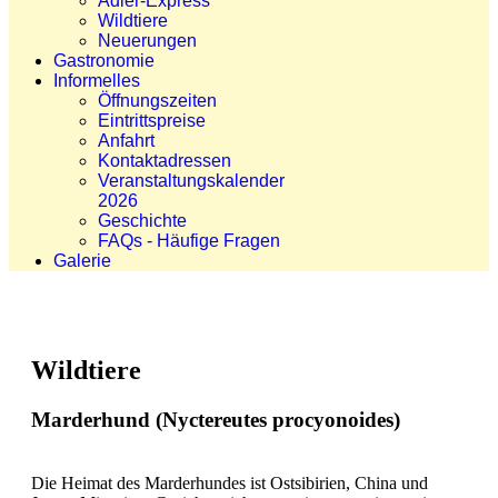
Adler-Express
Wildtiere
Neuerungen
Gastronomie
Informelles
Öffnungszeiten
Eintrittspreise
Anfahrt
Kontaktadressen
Veranstaltungskalender
2026
Geschichte
FAQs - Häufige Fragen
Galerie
Wildtiere
Marderhund (Nyctereutes procyonoides)
Die Heimat des Marderhundes ist Ostsibirien, China und