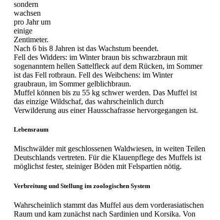
sondern
wachsen
pro Jahr um
einige
Zentimeter.
Nach 6 bis 8 Jahren ist das Wachstum beendet.
Fell des Widders: im Winter braun bis schwarzbraun mit
sogenanntem hellen Sattelfleck auf dem Rücken, im Sommer
ist das Fell rotbraun. Fell des Weibchens: im Winter
graubraun, im Sommer gelblichbraun.
Muffel können bis zu 55 kg schwer werden. Das Muffel ist
das einzige Wildschaf, das wahrscheinlich durch
Verwilderung aus einer Hausschafrasse hervorgegangen ist.
Lebensraum
Mischwälder mit geschlossenen Waldwiesen, in weiten Teilen
Deutschlands vertreten. Für die Klauenpflege des Muffels ist
möglichst fester, steiniger Böden mit Felspartien nötig.
Verbreitung und Stellung im zoologischen System
Wahrscheinlich stammt das Muffel aus dem vorderasiatischen
Raum und kam zunächst nach Sardinien und Korsika. Von