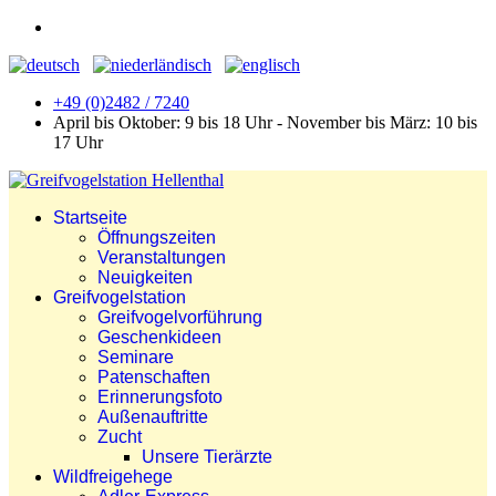
+49 (0)2482 / 7240
April bis Oktober: 9 bis 18 Uhr - November bis März: 10 bis
17 Uhr
Startseite
Öffnungszeiten
Veranstaltungen
Neuigkeiten
Greifvogelstation
Greifvogelvorführung
Geschenkideen
Seminare
Patenschaften
Erinnerungsfoto
Außenauftritte
Zucht
Unsere Tierärzte
Wildfreigehege