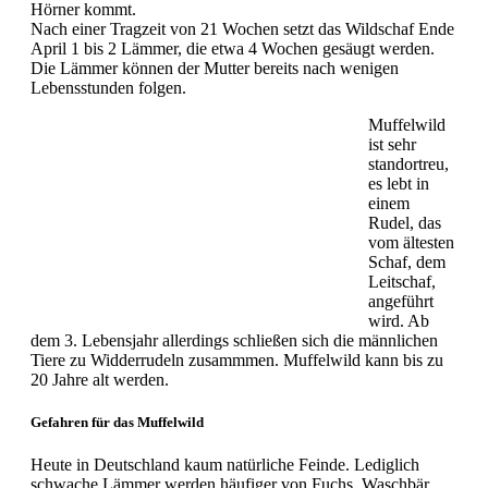
Hörner kommt.
Nach einer Tragzeit von 21 Wochen setzt das Wildschaf Ende
April 1 bis 2 Lämmer, die etwa 4 Wochen gesäugt werden.
Die Lämmer können der Mutter bereits nach wenigen
Lebensstunden folgen.
Muffelwild
ist sehr
standortreu,
es lebt in
einem
Rudel, das
vom ältesten
Schaf, dem
Leitschaf,
angeführt
wird. Ab
dem 3. Lebensjahr allerdings schließen sich die männlichen
Tiere zu Widderrudeln zusammmen. Muffelwild kann bis zu
20 Jahre alt werden.
Gefahren für das Muffelwild
Heute in Deutschland kaum natürliche Feinde. Lediglich
schwache Lämmer werden häufiger von Fuchs, Waschbär,