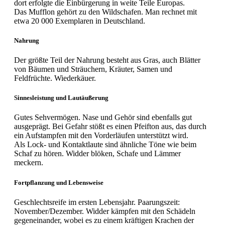
dort erfolgte die Einbürgerung in weite Teile Europas.
Das Mufflon gehört zu den Wildschafen. Man rechnet mit
etwa 20 000 Exemplaren in Deutschland.
Nahrung
Der größte Teil der Nahrung besteht aus Gras, auch Blätter
von Bäumen und Sträuchern, Kräuter, Samen und
Feldfrüchte. Wiederkäuer.
Sinnesleistung und Lautäußerung
Gutes Sehvermögen. Nase und Gehör sind ebenfalls gut
ausgeprägt. Bei Gefahr stößt es einen Pfeifton aus, das durch
ein Aufstampfen mit den Vorderläufen unterstützt wird.
Als Lock- und Kontaktlaute sind ähnliche Töne wie beim
Schaf zu hören. Widder blöken, Schafe und Lämmer
meckern.
Fortpflanzung und Lebensweise
Geschlechtsreife im ersten Lebensjahr. Paarungszeit:
November/Dezember. Widder kämpfen mit den Schädeln
gegeneinander, wobei es zu einem kräftigen Krachen der