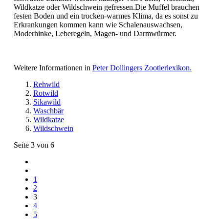
Wildkatze oder Wildschwein gefressen.Die Muffel brauchen
festen Boden und ein trocken-warmes Klima, da es sonst zu
Erkrankungen kommen kann wie Schalenauswachsen,
Moderhinke, Leberegeln, Magen- und Darmwürmer.
Weitere Informationen in
Peter Dollingers Zootierlexikon.
Rehwild
Rotwild
Sikawild
Waschbär
Wildkatze
Wildschwein
Seite 3 von 6
1
2
3
4
5