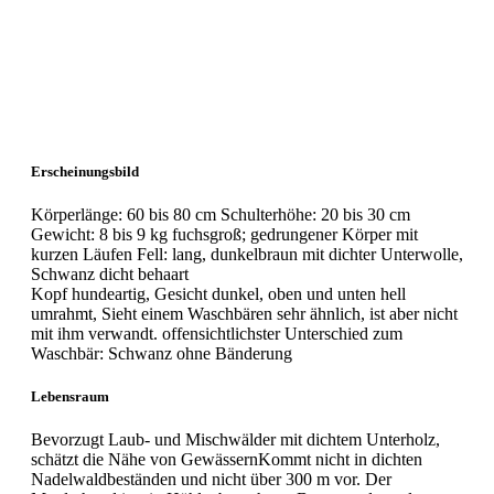
Erscheinungsbild
Körperlänge: 60 bis 80 cm Schulterhöhe: 20 bis 30 cm
Gewicht: 8 bis 9 kg fuchsgroß; gedrungener Körper mit
kurzen Läufen Fell: lang, dunkelbraun mit dichter Unterwolle,
Schwanz dicht behaart
Kopf hundeartig, Gesicht dunkel, oben und unten hell
umrahmt, Sieht einem Waschbären sehr ähnlich, ist aber nicht
mit ihm verwandt. offensichtlichster Unterschied zum
Waschbär: Schwanz ohne Bänderung
Lebensraum
Bevorzugt Laub- und Mischwälder mit dichtem Unterholz,
schätzt die Nähe von GewässernKommt nicht in dichten
Nadelwaldbeständen und nicht über 300 m vor. Der