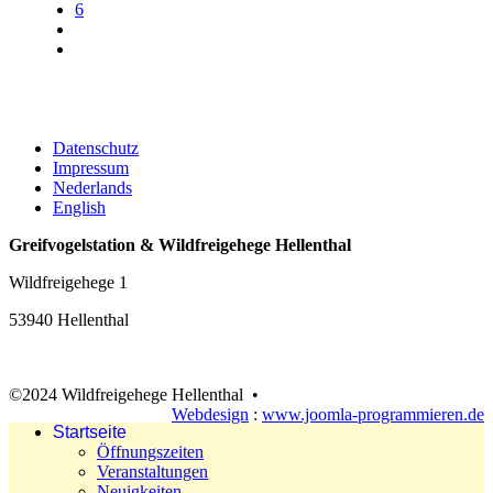
6
Datenschutz
Impressum
Nederlands
English
Greifvogelstation & Wildfreigehege Hellenthal
Wildfreigehege 1
53940 Hellenthal
©2024 Wildfreigehege Hellenthal •
Webdesign
:
www.joomla-programmieren.de
Startseite
Öffnungszeiten
Veranstaltungen
Neuigkeiten