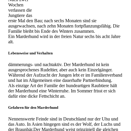
Wochen
verlassen die
Jungtiere das
erste Mal den Bau; nach sechs Monaten sind sie
ausgewachsen, nach zehn Monaten fortpflanzungsfähig. Die
Familie bleibt bis Ende des Winters zusammen.
Ein Marderhund wird in der freien Natur sechs bis acht Jahre
alt.
Lebensweise und Verhalten
dämmerungs- und nachtaktiv. Der Marderhund ist kein
ausgesprochenes Rudeltier, aber auch kein Einzelgänger.
Während der Aufzucht der Jungen lebt er im Familienverband
und hat im Allgemeinen eine dauerhafte Partnerbindung.
Als einzige Art der Familie der hundeartigen Raubtiere hält
der Marderhund eine Winterruhe. Im Sommer frisst er sich
dafür eine dicke Fettschicht an.
Gefahren für den Marderhund
Nennenswerte Feinde sind in Deutschland nur der Uhu und
das Auto. In Asien hingegen sind es der Wolf, der Luchs und
der Braunbär.Der Marderhund weist prinzipiell die gleichen