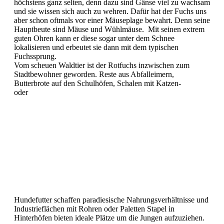
höchstens ganz selten, denn dazu sind Gänse viel zu wachsam
und sie wissen sich auch zu wehren. Dafür hat der Fuchs uns
aber schon oftmals vor einer Mäuseplage bewahrt. Denn seine
Hauptbeute sind Mäuse und Wühlmäuse. Mit seinen extrem
guten Ohren kann er diese sogar unter dem Schnee
lokalisieren und erbeutet sie dann mit dem typischen
Fuchssprung.
Vom scheuen Waldtier ist der Rotfuchs inzwischen zum
Stadtbewohner geworden. Reste aus Abfalleimern,
Butterbrote auf den Schulhöfen,
Schalen mit Katzen-
oder
Hundefutter schaffen paradiesische Nahrungsverhältnisse und
Industrieflächen mit Rohren oder Paletten Stapel in
Hinterhöfen bieten ideale Plätze um die Jungen aufzuziehen.