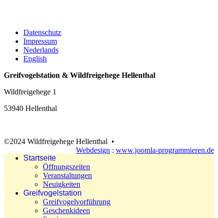
Datenschutz
Impressum
Nederlands
English
Greifvogelstation & Wildfreigehege Hellenthal
Wildfreigehege 1
53940 Hellenthal
©2024 Wildfreigehege Hellenthal •
Webdesign
:
www.joomla-programmieren.de
Startseite
Öffnungszeiten
Veranstaltungen
Neuigkeiten
Greifvogelstation
Greifvogelvorführung
Geschenkideen