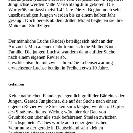
Jungluchse werden Mitte Mai/Anfang Juni geboren. Die
Wurfgröße umfasst meist 1-4 Tiere.Die zu Beginn noch sehr
unselbständigen Jungen werden bis zu einem halben Jahr
gesäugt. Doch bereits ab dem dritten Monat begleiten sie ihre
Mutter auf Streifzügen.
Der männliche Luchs (Kuder) beteiligt sich nicht an der
Aufzucht. Mit ca. einem Jahr trennt sich die Mutter-Kind-
Familie. Die jungen Luchse wandern dann auf der Suche
nach einem eigenen Revier ab.
Geschlechtsreife: mit zwei Jahren.Die Lebenserwartung
erwachsener Luchse beträgt in Freiheit etwa 10 Jahre.
Gefahren
Keine natürlichen Feinde, gelegentlich greift der Bär eines der
Jungen. Gerade Jungluchse, die auf der Suche nach einem
eigenen Revier weite Strecken zurücklegen, werden oft Opfer
des Straßenverkehrs. Wichtig wäre hier der Bau von
Grünbrücken über alle stark befahrenen Straßen zwischen
“Luchsgebieten”. Dies würde auch einer genetischen
Verarmung der gerade in Deutschland sehr kleinen