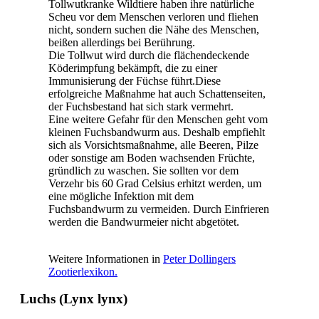
Tollwutkranke Wildtiere haben ihre natürliche
Scheu vor dem Menschen verloren und fliehen
nicht, sondern suchen die Nähe des Menschen,
beißen allerdings bei Berührung.
Die Tollwut wird durch die flächendeckende
Köderimpfung bekämpft, die zu einer
Immunisierung der Füchse führt.Diese
erfolgreiche Maßnahme hat auch Schattenseiten,
der Fuchsbestand hat sich stark vermehrt.
Eine weitere Gefahr für den Menschen geht vom
kleinen Fuchsbandwurm aus. Deshalb empfiehlt
sich als Vorsichtsmaßnahme, alle Beeren, Pilze
oder sonstige am Boden wachsenden Früchte,
gründlich zu waschen. Sie sollten vor dem
Verzehr bis 60 Grad Celsius erhitzt werden, um
eine mögliche Infektion mit dem
Fuchsbandwurm zu vermeiden. Durch Einfrieren
werden die Bandwurmeier nicht abgetötet.
Weitere Informationen in
Peter Dollingers
Zootierlexikon.
Luchs (Lynx lynx)