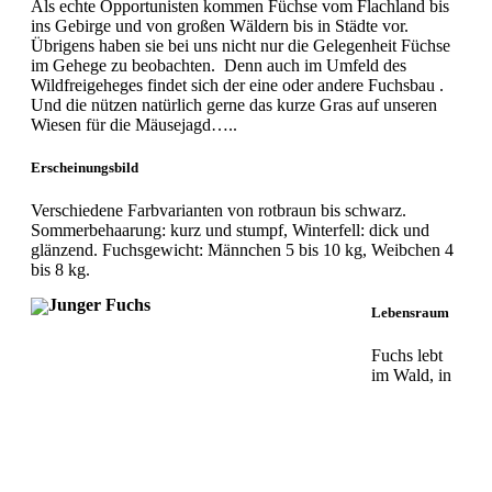
Als echte Opportunisten kommen Füchse vom Flachland bis
ins Gebirge und von großen Wäldern bis in Städte vor.
Übrigens haben sie bei uns nicht nur die Gelegenheit Füchse
im Gehege zu beobachten. Denn auch im Umfeld des
Wildfreigeheges findet sich der eine oder andere Fuchsbau .
Und die nützen natürlich gerne das kurze Gras auf unseren
Wiesen für die Mäusejagd…..
Erscheinungsbil
Verschiedene Farbvarianten von rotbraun bis schwarz.
Sommerbehaarung: kurz und stumpf, Winterfell: dick und
glänzend. Fuchsgewicht: Männchen 5 bis 10 kg, Weibchen 4
bis 8 kg.
Lebensraum
Fuchs lebt
im Wald, in