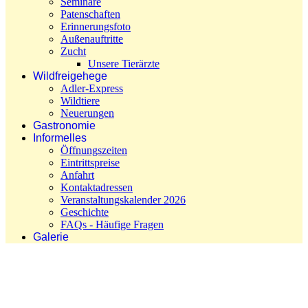
Seminare
Patenschaften
Erinnerungsfoto
Außenauftritte
Zucht
Unsere Tierärzte
Wildfreigehege
Adler-Express
Wildtiere
Neuerungen
Gastronomie
Informelles
Öffnungszeiten
Eintrittspreise
Anfahrt
Kontaktadressen
Veranstaltungskalender 2026
Geschichte
FAQs - Häufige Fragen
Galerie