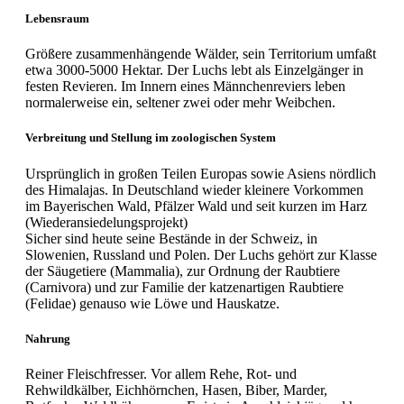
Lebensraum
Größere zusammenhängende Wälder, sein Territorium umfaßt
etwa 3000-5000 Hektar. Der Luchs lebt als Einzelgänger in
festen Revieren. Im Innern eines Männchenreviers leben
normalerweise ein, seltener zwei oder mehr Weibchen.
Verbreitung und Stellung im zoologischen System
Ursprünglich in großen Teilen Europas sowie Asiens nördlich
des Himalajas. In Deutschland wieder kleinere Vorkommen
im Bayerischen Wald, Pfälzer Wald und seit kurzen im Harz
(Wiederansiedelungsprojekt)
Sicher sind heute seine Bestände in der Schweiz, in
Slowenien, Russland und Polen. Der Luchs gehört zur Klasse
der Säugetiere (Mammalia), zur Ordnung der Raubtiere
(Carnivora) und zur Familie der katzenartigen Raubtiere
(Felidae) genauso wie Löwe und Hauskatze.
Nahrung
Reiner Fleischfresser. Vor allem Rehe, Rot- und
Rehwildkälber, Eichhörnchen, Hasen, Biber, Marder,