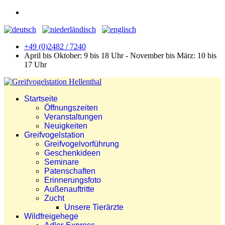
+49 (0)2482 / 7240
April bis Oktober: 9 bis 18 Uhr - November bis März: 10 bis
17 Uhr
Startseite
Öffnungszeiten
Veranstaltungen
Neuigkeiten
Greifvogelstation
Greifvogelvorführung
Geschenkideen
Seminare
Patenschaften
Erinnerungsfoto
Außenauftritte
Zucht
Unsere Tierärzte
Wildfreigehege