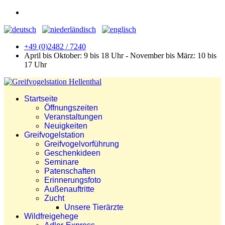
+49 (0)2482 / 7240
April bis Oktober: 9 bis 18 Uhr - November bis März: 10 bis
17 Uhr
Startseite
Öffnungszeiten
Veranstaltungen
Neuigkeiten
Greifvogelstation
Greifvogelvorführung
Geschenkideen
Seminare
Patenschaften
Erinnerungsfoto
Außenauftritte
Zucht
Unsere Tierärzte
Wildfreigehege