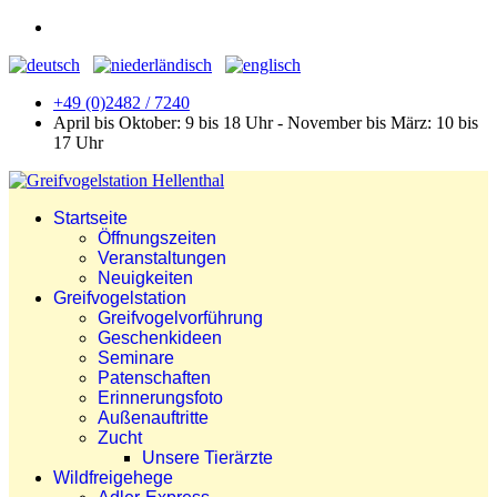
+49 (0)2482 / 7240
April bis Oktober: 9 bis 18 Uhr - November bis März: 10 bis
17 Uhr
Startseite
Öffnungszeiten
Veranstaltungen
Neuigkeiten
Greifvogelstation
Greifvogelvorführung
Geschenkideen
Seminare
Patenschaften
Erinnerungsfoto
Außenauftritte
Zucht
Unsere Tierärzte
Wildfreigehege