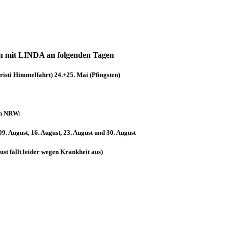
n mit LINDA an folgenden Tagen
risti Himmelfahrt) 24.+25. Mai (Pfingsten)
en NRW:
9. August, 16. August, 23. August und 30. August
ust
fällt leider wegen Krankheit aus)