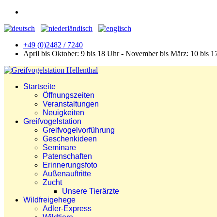
+49 (0)2482 / 7240
April bis Oktober: 9 bis 18 Uhr - November bis März: 10 bis 1
Startseite
Öffnungszeiten
Veranstaltungen
Neuigkeiten
Greifvogelstation
Greifvogelvorführung
Geschenkideen
Seminare
Patenschaften
Erinnerungsfoto
Außenauftritte
Zucht
Unsere Tierärzte
Wildfreigehege
Adler-Express