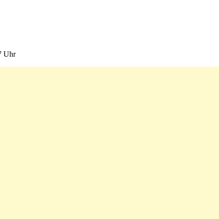
7 Uhr